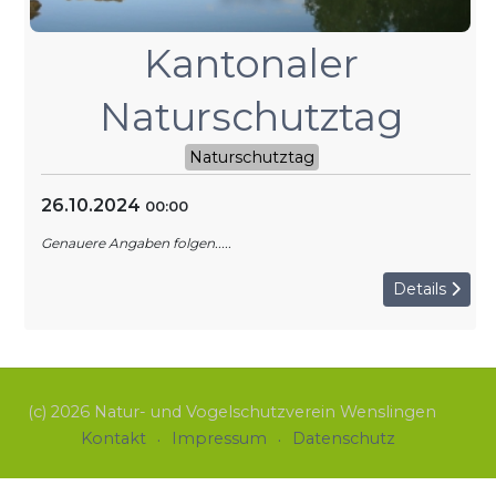
Hochstamm-Most
Kantonaler
Hochstamm Erhaltung
Naturschutztag
Fotowettbewerb 2019 - 2020
Naturschutztag
26.10.2024
00:00
Genauere Angaben folgen.....
Details
(c) 2026 Natur- und Vogelschutzverein Wenslingen
Kontakt
Impressum
Datenschutz